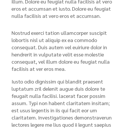
illum. Dolore eu feugiat nulla facilisis at vero
eros et accumsan et iusto. Dolore eu feugiat
nulla facilisis at vero eros et accumsan.
Nostrud exerci tation ullamcorper suscipit
lobortis nisl ut aliquip ex ea commodo
consequat. Duis autem vel euiriure dolor in
hendrerit in vulputate velit esse molestie
consequat, vel illum dolore eu feugiat nulla
facilisis at ver eros mea.
Iusto odio dignissim qui blandit praesent
luptatum zril delenit augue duis dolore te
feugait nulla facilisi. lacerat facer possim
assum. Typi non habent claritatem insitam;
est usus legentis in iis qui facit eor um
claritatem. Investigationes demonstraverun
lectores legere me lius quod ii legunt saepius