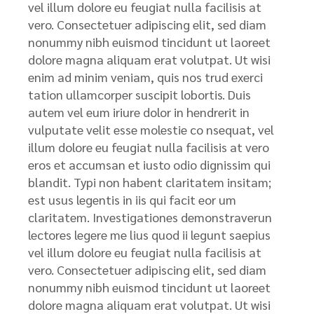
vel illum dolore eu feugiat nulla facilisis at
vero. Consectetuer adipiscing elit, sed diam
nonummy nibh euismod tincidunt ut laoreet
dolore magna aliquam erat volutpat. Ut wisi
enim ad minim veniam, quis nos trud exerci
tation ullamcorper suscipit lobortis. Duis
autem vel eum iriure dolor in hendrerit in
vulputate velit esse molestie co nsequat, vel
illum dolore eu feugiat nulla facilisis at vero
eros et accumsan et iusto odio dignissim qui
blandit. Typi non habent claritatem insitam;
est usus legentis in iis qui facit eor um
claritatem. Investigationes demonstraverun
lectores legere me lius quod ii legunt saepius
vel illum dolore eu feugiat nulla facilisis at
vero. Consectetuer adipiscing elit, sed diam
nonummy nibh euismod tincidunt ut laoreet
dolore magna aliquam erat volutpat. Ut wisi