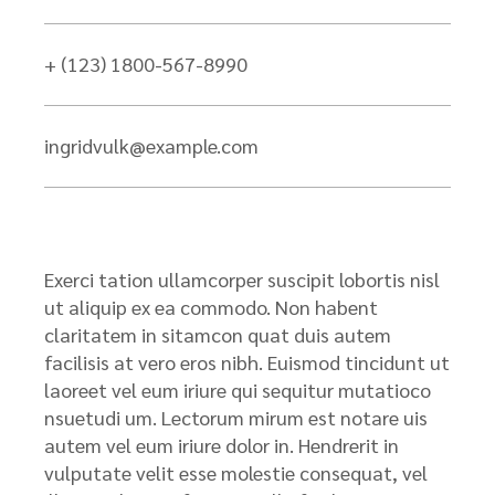
+ (123) 1800-567-8990
ingridvulk@example.com
Exerci tation ullamcorper suscipit lobortis nisl
ut aliquip ex ea commodo. Non habent
claritatem in sitamcon quat duis autem
facilisis at vero eros nibh. Euismod tincidunt ut
laoreet vel eum iriure qui sequitur mutatioco
nsuetudi um. Lectorum mirum est notare uis
autem vel eum iriure dolor in. Hendrerit in
vulputate velit esse molestie consequat, vel