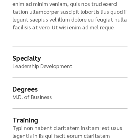
enim ad minim veniam, quis nos trud exerci
tation ullamcorper suscipit lobortis lius quod ii
legunt saepius vel illum dolore eu feugiat nulla
facilisis at vero. Ut wisi enim ad mel reque.
Specialty
Leadership Development
Degrees
M.D. of Business
Training
Typi non habent claritatem insitam; est usus
legentis in iis qui facit eorum claritatem